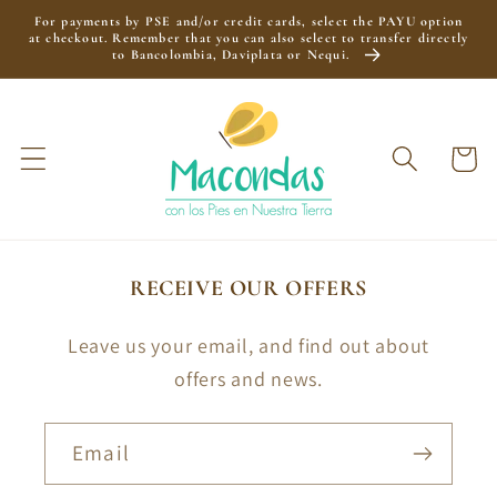
Skip to
For payments by PSE and/or credit cards, select the PAYU option
content
at checkout. Remember that you can also select to transfer directly
to Bancolombia, Daviplata or Nequi.
Cart
RECEIVE OUR OFFERS
Leave us your email, and find out about
offers and news.
Email