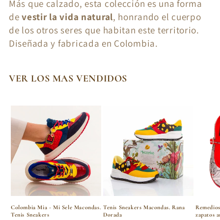
Más que calzado, esta colección es una forma
de
vestir la vida natural
, honrando el cuerpo
de los otros seres que habitan este territorio.
Diseñada y fabricada en Colombia.
VER LOS MAS VENDIDOS
Colombia Mia - Mi Sele Macondas.
Tenis Sneakers Macondas. Rana
Remedios
Tenis Sneakers
Dorada
zapatos a