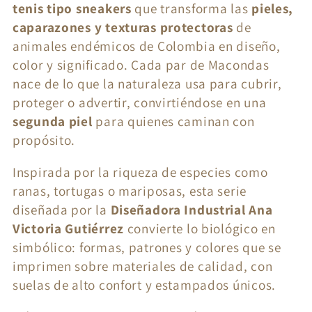
tenis tipo sneakers
que transforma las
pieles,
c
caparazones y texturas protectoras
de
animales endémicos de Colombia en diseño,
i
color y significado. Cada par de Macondas
ó
nace de lo que la naturaleza usa para cubrir,
proteger o advertir, convirtiéndose en una
n
segunda piel
para quienes caminan con
:
propósito.
Inspirada por la riqueza de especies como
ranas, tortugas o mariposas, esta serie
diseñada por la
Diseñadora Industrial Ana
Victoria Gutiérrez
convierte lo biológico en
simbólico: formas, patrones y colores que se
imprimen sobre materiales de calidad, con
suelas de alto confort y estampados únicos.