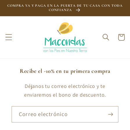
Ir
COMPRA YA Y PAGA EN LA PUERTA DE TU CASA CON TODA
directamente
CONFIANZA
al contenido
Carrito
Recibe el -10% en tu primera compra
Déjanos tu correo electrónico y te
enviaremos el bono de descuento.
Correo electrónico