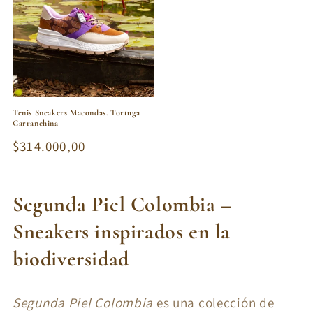
Tenis Sneakers Macondas. Tortuga
Carranchina
Precio
$314.000,00
habitual
C
Segunda Piel Colombia –
o
Sneakers inspirados en la
l
biodiversidad
e
Segunda Piel Colombia
es una colección de
c