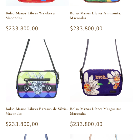
Bolso Manos Libres Walekerú.
Bolso Manos Libres Amazonia.
Macondas
Macondas
Precio
$233.800,00
Precio
$233.800,00
habitual
habitual
Bolso Manos Libres Paramo de Silvia.
Bolso Manos Libres Margaritas.
Macondas
Macondas
Precio
$233.800,00
Precio
$233.800,00
habitual
habitual