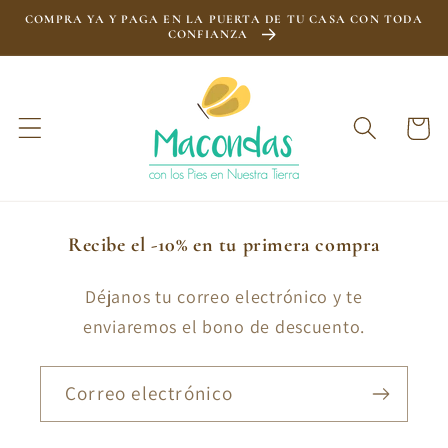
Ir
COMPRA YA Y PAGA EN LA PUERTA DE TU CASA CON TODA
directamente
CONFIANZA
al contenido
Carrito
Recibe el -10% en tu primera compra
Déjanos tu correo electrónico y te
enviaremos el bono de descuento.
Correo electrónico